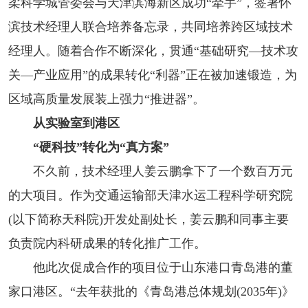
柔科学城管委会与天津滨海新区成功“牵手”，签署怀
滨技术经理人联合培养备忘录，共同培养跨区域技术
经理人。随着合作不断深化，贯通“基础研究—技术攻
关—产业应用”的成果转化“利器”正在被加速锻造，为
区域高质量发展装上强力“推进器”。
从实验室到港区
“硬科技”转化为“真方案”
不久前，技术经理人姜云鹏拿下了一个数百万元
的大项目。作为交通运输部天津水运工程科学研究院
(以下简称天科院)开发处副处长，姜云鹏和同事主要
负责院内科研成果的转化推广工作。
他此次促成合作的项目位于山东港口青岛港的董
家口港区。“去年获批的《青岛港总体规划(2035年)》