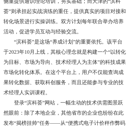
侧重提供通识理论培训，夯实基础；而天津的“滨科
荟”则承担起实战演练的重任，提供真实的项目对接和
转化场景进行实操训练。双方计划每年联合举办培养
活动，促进学员互动与经验交流。
“滨科荟”是这场“养成计划”的重要依托。该平台
于2023年10月上线，其核心理念就是构建一个“以转化
为目标、市场为导向、技术经理人为主体”的科技成果
市场化转化体系。在这个平台上，用户不仅能查询成
果转化数据、获取科创服务，而且还能参与专业的技
术经理人实训课程。
登录“滨科荟”网站，一幅生动的技术供需图景跃
然眼前：除了本地企业，其他省市的企业也纷纷在此
发布“揭榜挂帅”任务——从“便携式电子计价秤作弊码