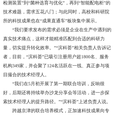
检测装置”到“菌种选育与优化”，再到“智能配电柜”的
技术难题，需求五花八门；与此同时，高校和科研院
所的科技成果也在“成果直通车”板块集中展示。
“我们要求发布的需求必须是企业在生产中遇到的
真实技术痛点，这样才能精准匹配到合适的科研力
量，切实提升转化效率。”“滨科荟”相关负责人告诉记
者，目前，“滨科荟”已吸引注册用户超1800名、服务
机构349家，并会聚了124名活跃在一线、真正参与项
目撮合的技术经理人。
“我们在5月初开展了第一期联合培训，反响很
好，后期还将持续举办沙龙分享会等活动，进一步探
索技术经理人的提升路径。”“滨科荟”上述负责人说。
跨越京津的联合培养模式，正加速科技成果向专