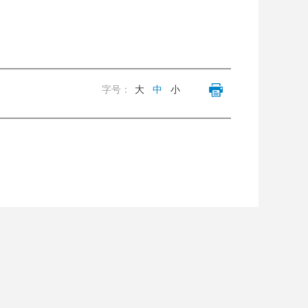
字号：
大
中
小